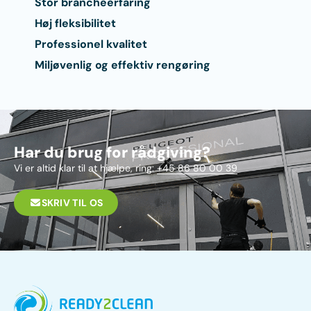
Stor brancheerfaring
Høj fleksibilitet
Professionel kvalitet
Miljøvenlig og effektiv rengøring
Har du brug for rådgiving?
Vi er altid klar til at hjælpe, ring:
+45 86 80 00 39
SKRIV TIL OS