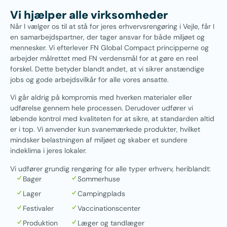
Vi hjælper alle virksomheder
Når I vælger os til at stå for jeres erhvervsrengøring i Vejle, får I
en samarbejdspartner, der tager ansvar for både miljøet og
mennesker. Vi efterlever FN Global Compact principperne og
arbejder målrettet med FN verdensmål for at gøre en reel
forskel. Dette betyder blandt andet, at vi sikrer anstændige
jobs og gode arbejdsvilkår for alle vores ansatte.
Vi går aldrig på kompromis med hverken materialer eller
udførelse gennem hele processen. Derudover udfører vi
løbende kontrol med kvaliteten for at sikre, at standarden altid
er i top. Vi anvender kun svanemærkede produkter, hvilket
mindsker belastningen af miljøet og skaber et sundere
indeklima i jeres lokaler.
Vi udfører grundig rengøring for alle typer erhverv, heriblandt:
Bager
Sommerhuse
Lager
Campingplads
Festivaler
Vaccinationscenter
Produktion
Læger og tandlæger