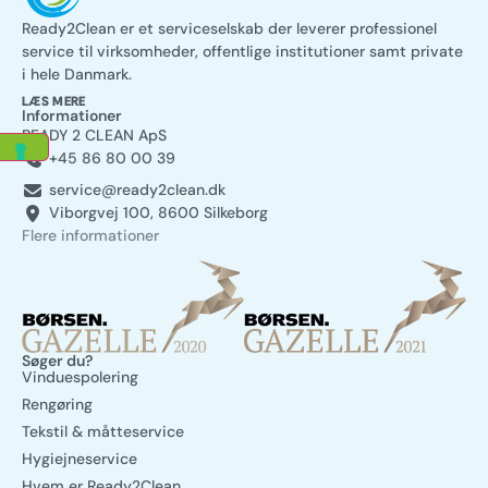
Ready2Clean er et serviceselskab der leverer professionel
service til virksomheder, offentlige institutioner samt private
i hele Danmark.
LÆS MERE
Informationer
READY 2 CLEAN ApS
+45 86 80 00 39
service@ready2clean.dk
Viborgvej 100, 8600 Silkeborg
Flere informationer
Søger du?
Vinduespolering
Rengøring
Tekstil & måtteservice
Hygiejneservice
Hvem er Ready2Clean