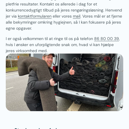
pletfrie resultater. Kontakt os allerede i dag for et
konkurrencedygtigt tilbud på jeres rengøringsløsning. Henvend
jer via
kontaktformularen
eller vores
mail
. Vores mål er at fjerne
alle bekymringer omkring hygiejnen, så I kan fokusere på jeres
egne opgaver.
I er også velkommen til at ringe til os på telefon
86 80 00 39
,
hvis I ønsker en uforpligtende snak om, hvad vi kan hjælpe
jeres virksomhed med.