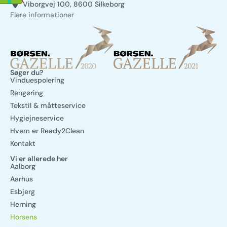
Viborgvej 100, 8600 Silkeborg
Flere informationer
Søger du?
Vinduespolering
Rengøring
Tekstil & måtteservice
Hygiejneservice
Hvem er Ready2Clean
Kontakt
Vi er allerede her
Aalborg
Aarhus
Esbjerg
Herning
Horsens