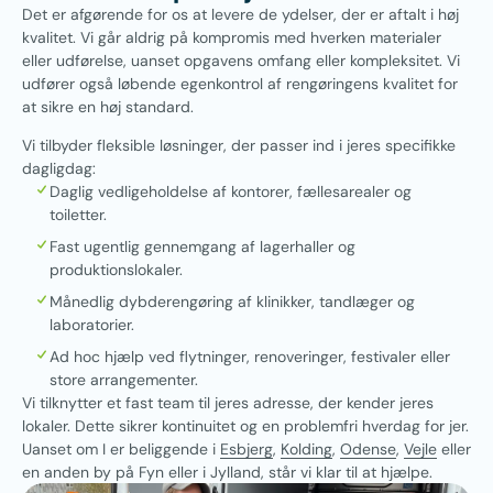
Det er afgørende for os at levere de ydelser, der er aftalt i høj
kvalitet. Vi går aldrig på kompromis med hverken materialer
eller udførelse, uanset opgavens omfang eller kompleksitet. Vi
udfører også løbende egenkontrol af rengøringens kvalitet for
at sikre en høj standard.
Vi tilbyder fleksible løsninger, der passer ind i jeres specifikke
dagligdag:
Daglig vedligeholdelse af kontorer, fællesarealer og
toiletter.
Fast ugentlig gennemgang af lagerhaller og
produktionslokaler.
Månedlig dybderengøring af klinikker, tandlæger og
laboratorier.
Ad hoc hjælp ved flytninger, renoveringer, festivaler eller
store arrangementer.
Vi tilknytter et fast team til jeres adresse, der kender jeres
lokaler. Dette sikrer kontinuitet og en problemfri hverdag for jer.
Uanset om I er beliggende i
Esbjerg
,
Kolding
,
Odense
,
Vejle
eller
en anden by på Fyn eller i Jylland, står vi klar til at hjælpe.